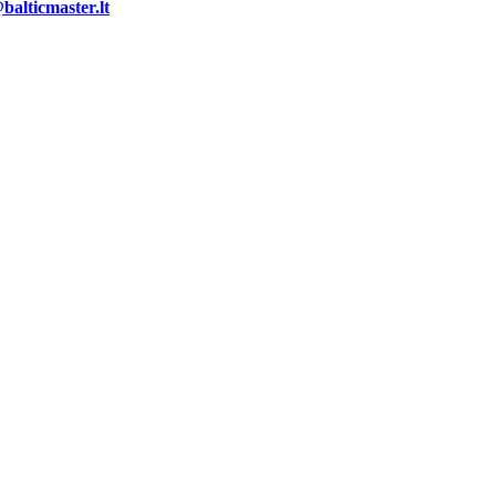
alticmaster.lt