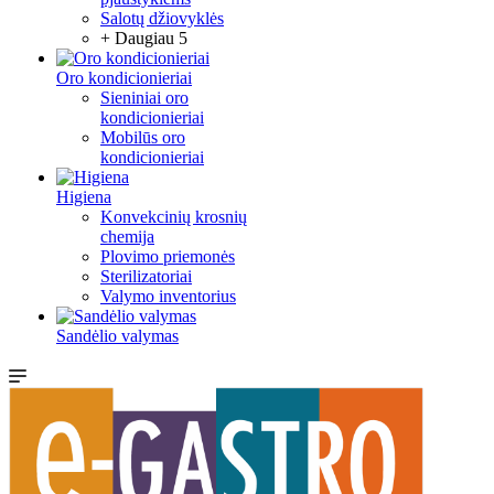
Salotų džiovyklės
+ Daugiau 5
Oro kondicionieriai
Sieniniai oro
kondicionieriai
Mobilūs oro
kondicionieriai
Higiena
Konvekcinių krosnių
chemija
Plovimo priemonės
Sterilizatoriai
Valymo inventorius
Sandėlio valymas