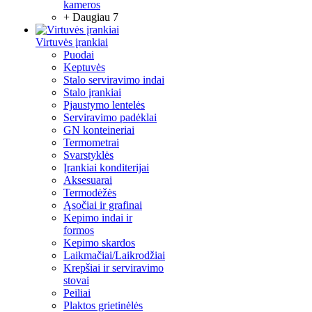
kameros
+ Daugiau 7
Virtuvės įrankiai
Puodai
Keptuvės
Stalo serviravimo indai
Stalo įrankiai
Pjaustymo lentelės
Serviravimo padėklai
GN konteineriai
Termometrai
Svarstyklės
Įrankiai konditerijai
Aksesuarai
Termodėžės
Ąsočiai ir grafinai
Kepimo indai ir
formos
Kepimo skardos
Laikmačiai/Laikrodžiai
Krepšiai ir serviravimo
stovai
Peiliai
Plaktos grietinėlės