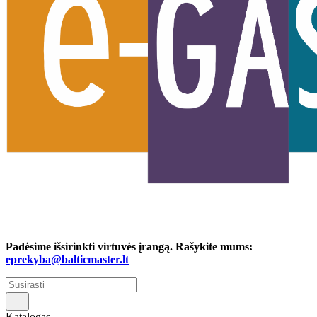
Padėsime išsirinkti virtuvės įrangą. Rašykite mums:
eprekyba@balticmaster.lt
Katalogas