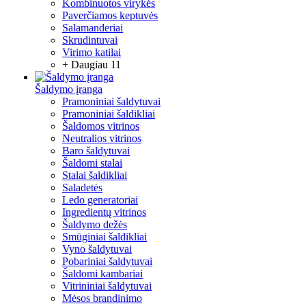
Kombinuotos virykės
Paverčiamos keptuvės
Salamanderiai
Skrudintuvai
Virimo katilai
+ Daugiau 11
Šaldymo įranga
Pramoniniai šaldytuvai
Pramoniniai šaldikliai
Šaldomos vitrinos
Neutralios vitrinos
Baro šaldytuvai
Šaldomi stalai
Stalai šaldikliai
Saladetės
Ledo generatoriai
Ingredientų vitrinos
Šaldymo dežės
Smūginiai šaldikliai
Vyno šaldytuvai
Pobariniai šaldytuvai
Šaldomi kambariai
Vitrininiai šaldytuvai
Mėsos brandinimo