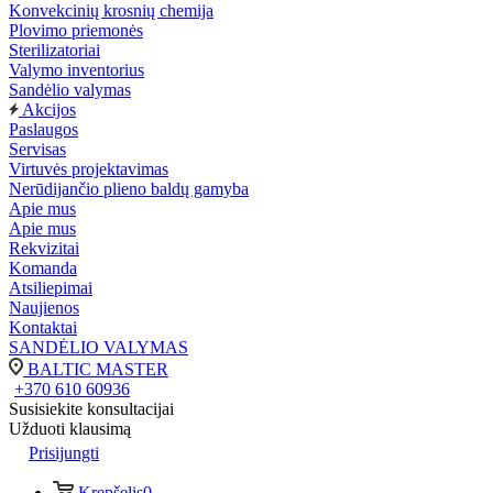
Konvekcinių krosnių chemija
Plovimo priemonės
Sterilizatoriai
Valymo inventorius
Sandėlio valymas
Akcijos
Paslaugos
Servisas
Virtuvės projektavimas
Nerūdijančio plieno baldų gamyba
Apie mus
Apie mus
Rekvizitai
Komanda
Atsiliepimai
Naujienos
Kontaktai
SANDĖLIO VALYMAS
BALTIC MASTER
+370 610 60936
Susisiekite konsultacijai
Užduoti klausimą
Prisijungti
Krepšelis
0