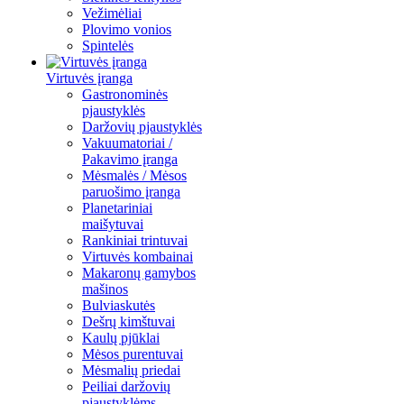
Vežimėliai
Plovimo vonios
Spintelės
Virtuvės įranga
Gastronominės
pjaustyklės
Daržovių pjaustyklės
Vakuumatoriai /
Pakavimo įranga
Mėsmalės / Mėsos
paruošimo įranga
Planetariniai
maišytuvai
Rankiniai trintuvai
Virtuvės kombainai
Makaronų gamybos
mašinos
Bulviaskutės
Dešrų kimštuvai
Kaulų pjūklai
Mėsos purentuvai
Mėsmalių priedai
Peiliai daržovių
pjaustyklėms