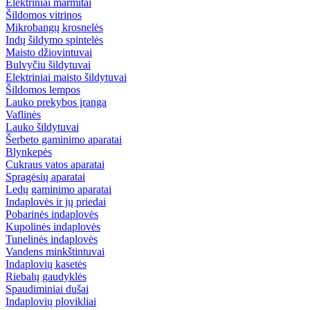
Elektriniai marmitai
Šildomos vitrinos
Mikrobangų krosnelės
Indų šildymo spintelės
Maisto džiovintuvai
Bulvyčiu šildytuvai
Elektriniai maisto šildytuvai
Šildomos lempos
Lauko prekybos įranga
Vaflinės
Lauko šildytuvai
Šerbeto gaminimo aparatai
Blynkepės
Cukraus vatos aparatai
Spragėsių aparatai
Ledų gaminimo aparatai
Indaplovės ir jų priedai
Pobarinės indaplovės
Kupolinės indaplovės
Tunelinės indaplovės
Vandens minkštintuvai
Indaplovių kasetės
Riebalų gaudyklės
Spaudiminiai dušai
Indaplovių plovikliai