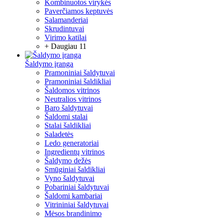
Kombinuotos virykės
Paverčiamos keptuvės
Salamanderiai
Skrudintuvai
Virimo katilai
+ Daugiau 11
Šaldymo įranga
Pramoniniai šaldytuvai
Pramoniniai šaldikliai
Šaldomos vitrinos
Neutralios vitrinos
Baro šaldytuvai
Šaldomi stalai
Stalai šaldikliai
Saladetės
Ledo generatoriai
Ingredientų vitrinos
Šaldymo dežės
Smūginiai šaldikliai
Vyno šaldytuvai
Pobariniai šaldytuvai
Šaldomi kambariai
Vitrininiai šaldytuvai
Mėsos brandinimo