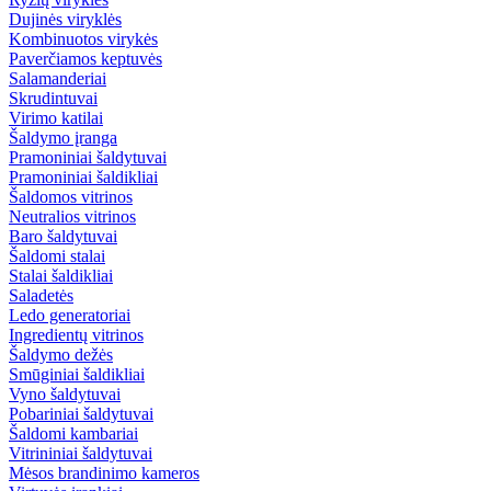
Dujinės viryklės
Kombinuotos virykės
Paverčiamos keptuvės
Salamanderiai
Skrudintuvai
Virimo katilai
Šaldymo įranga
Pramoniniai šaldytuvai
Pramoniniai šaldikliai
Šaldomos vitrinos
Neutralios vitrinos
Baro šaldytuvai
Šaldomi stalai
Stalai šaldikliai
Saladetės
Ledo generatoriai
Ingredientų vitrinos
Šaldymo dežės
Smūginiai šaldikliai
Vyno šaldytuvai
Pobariniai šaldytuvai
Šaldomi kambariai
Vitrininiai šaldytuvai
Mėsos brandinimo kameros