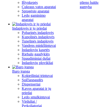
Blynkepės
plieno baldų
Cukraus vatos aparatai
gamyba
Spragėsių aparatai
Ledų gaminimo
aparatai
Indaplovės ir jų priedai
Pobarinės indaplovės
Kupolinės indaplovės
Tunelinės indaplovės
Vandens minkštintuvai
Indaplovių kasetės
Riebalų gaudyklės
Spaudiminiai dušai
Indaplovių plovikliai
Baro įranga
Kokteiliniai trintuvai
Sulčiaspaudės
Dispenseriai
Kavos aparatai ir jų
priedai
Ledo smulkintuvai
Virduliai /
Perkoliatoriai