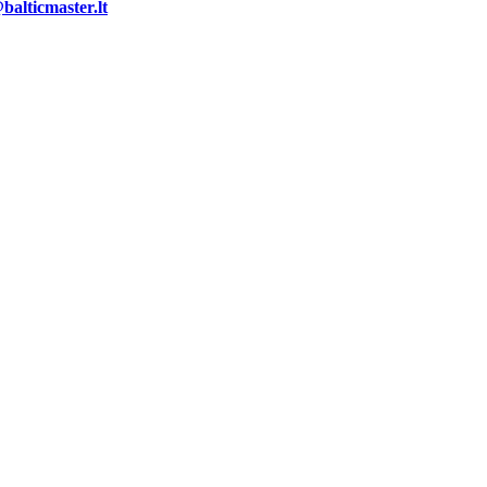
alticmaster.lt