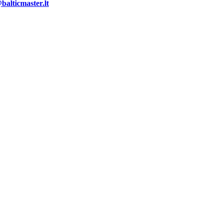
alticmaster.lt