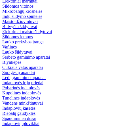
Elektriniai marmitai
Šildomos vitrinos
Mikrobangų krosnelės
Indų šildymo spintelės
Maisto džiovintuvai
Bulvyčiu šildytuvai
Elektriniai maisto šildytuvai
Šildomos lempos
Lauko prekybos įranga
Vaflinės
Lauko šildytuvai
Šerbeto gaminimo aparatai
Blynkepės
Cukraus vatos aparatai
Spragėsių aparatai
Ledų gaminimo aparatai
Indaplovės ir jų priedai
Pobarinės indaplovės
Kupolinės indaplovės
Tunelinės indaplovės
Vandens minkštintuvai
Indaplovių kasetės
Riebalų gaudyklės
Spaudiminiai dušai
Indaplovių plovikliai