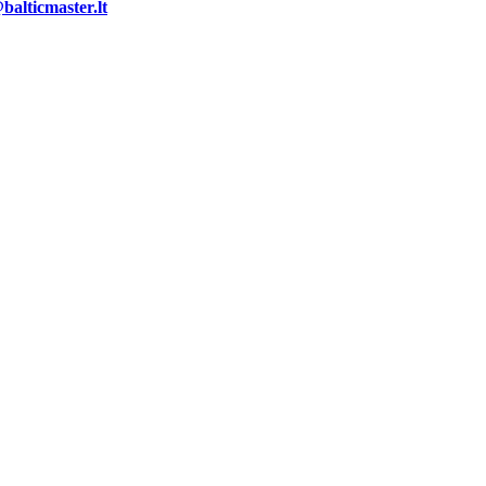
alticmaster.lt