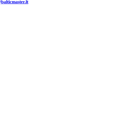
alticmaster.lt