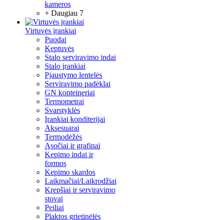
kameros
+ Daugiau 7
Virtuvės įrankiai
Puodai
Keptuvės
Stalo serviravimo indai
Stalo įrankiai
Pjaustymo lentelės
Serviravimo padėklai
GN konteineriai
Termometrai
Svarstyklės
Įrankiai konditerijai
Aksesuarai
Termodėžės
Ąsočiai ir grafinai
Kepimo indai ir
formos
Kepimo skardos
Laikmačiai/Laikrodžiai
Krepšiai ir serviravimo
stovai
Peiliai
Plaktos grietinėlės