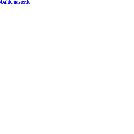
alticmaster.lt