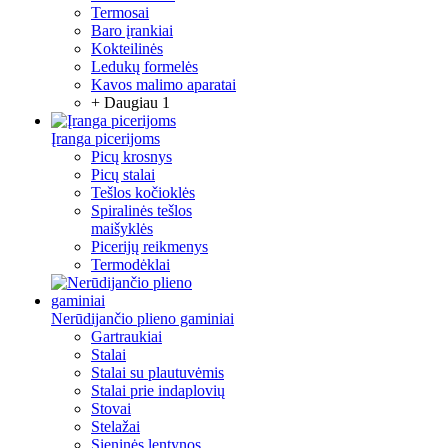
Termosai
Baro įrankiai
Kokteilinės
Ledukų formelės
Kavos malimo aparatai
+ Daugiau 1
Įranga picerijoms
Picų krosnys
Picų stalai
Tešlos kočioklės
Spiralinės tešlos
maišyklės
Picerijų reikmenys
Termodėklai
Nerūdijančio plieno gaminiai
Gartraukiai
Stalai
Stalai su plautuvėmis
Stalai prie indaplovių
Stovai
Stelažai
Sieninės lentynos