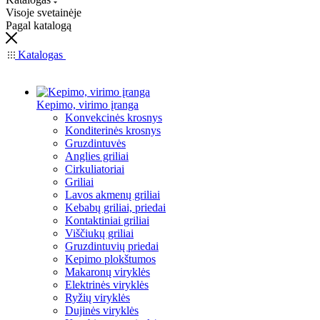
Visoje svetainėje
Pagal katalogą
Katalogas
Kepimo, virimo įranga
Konvekcinės krosnys
Konditerinės krosnys
Gruzdintuvės
Anglies griliai
Cirkuliatoriai
Griliai
Lavos akmenų griliai
Kebabų griliai, priedai
Kontaktiniai griliai
Viščiukų griliai
Gruzdintuvių priedai
Kepimo plokštumos
Makaronų viryklės
Elektrinės viryklės
Ryžių viryklės
Dujinės viryklės