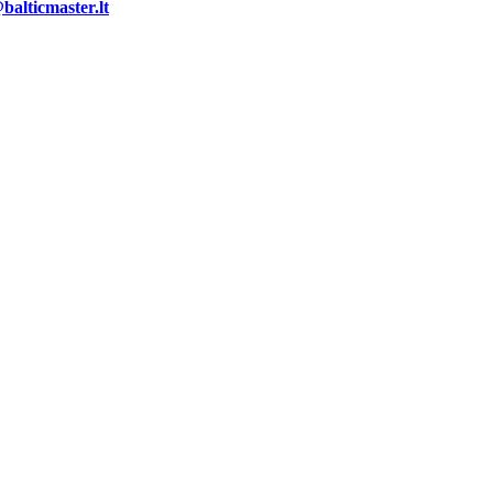
alticmaster.lt