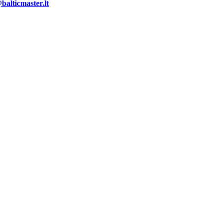
alticmaster.lt