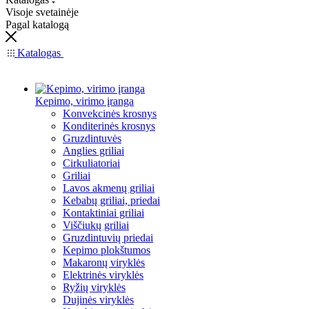
Visoje svetainėje
Pagal katalogą
Katalogas
Kepimo, virimo įranga
Konvekcinės krosnys
Konditerinės krosnys
Gruzdintuvės
Anglies griliai
Cirkuliatoriai
Griliai
Lavos akmenų griliai
Kebabų griliai, priedai
Kontaktiniai griliai
Viščiukų griliai
Gruzdintuvių priedai
Kepimo plokštumos
Makaronų viryklės
Elektrinės viryklės
Ryžių viryklės
Dujinės viryklės