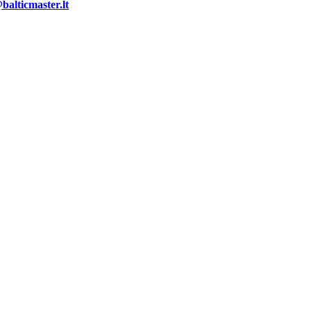
alticmaster.lt