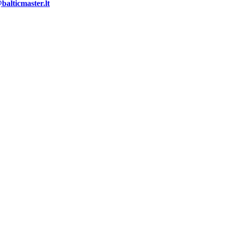
alticmaster.lt