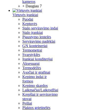
kameros
+ Daugiau 7
Virtuvės įrankiai
Puodai
Keptuvės
Stalo serviravimo indai
Stalo įrankiai
Pjaustymo lentelės
Serviravimo padėklai
GN konteineriai
Termometrai
Svarstyklės
Įrankiai konditerijai
Aksesuarai
Termodėžės
Ąsočiai ir grafinai
Kepimo indai ir
formos
Kepimo skardos
Laikmačiai/Laikrodžiai
Krepšiai ir serviravimo
stovai
Peiliai
Plaktos grietinėlės