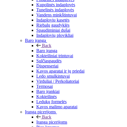
Kupolinės indaplovės
Tunelinės indaplovės
Vandens minkštintuvai
Indaplovių kasetės
Riebalų gaudyklės
Spaudiminiai dušai
Indaplovių plovikliai
Baro įranga
Back
Baro įranga
Kokteiliniai trintuvai
Sulčiaspaudės
Dispenseriai
Kavos aparatai ir jų priedai
Ledo smulkintuvai
Virduliai / Perkoliatoriai
Termosai
Baro įrankiai
Kokteilinės
Ledukų formelės
Kavos malimo aparatai
Įranga picerijoms
Back
Įranga picerijoms