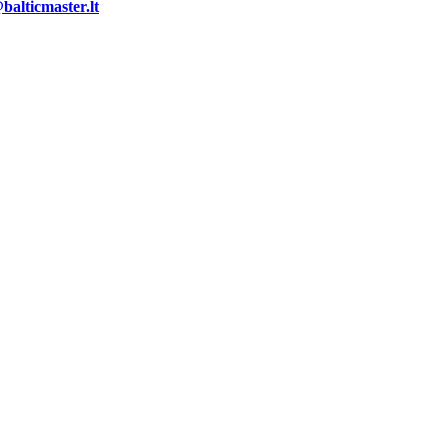
alticmaster.lt