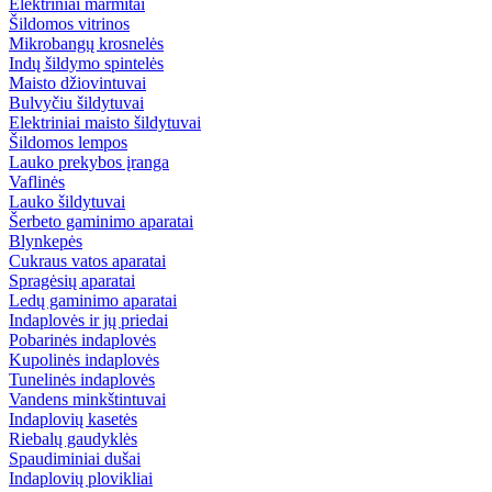
Elektriniai marmitai
Šildomos vitrinos
Mikrobangų krosnelės
Indų šildymo spintelės
Maisto džiovintuvai
Bulvyčiu šildytuvai
Elektriniai maisto šildytuvai
Šildomos lempos
Lauko prekybos įranga
Vaflinės
Lauko šildytuvai
Šerbeto gaminimo aparatai
Blynkepės
Cukraus vatos aparatai
Spragėsių aparatai
Ledų gaminimo aparatai
Indaplovės ir jų priedai
Pobarinės indaplovės
Kupolinės indaplovės
Tunelinės indaplovės
Vandens minkštintuvai
Indaplovių kasetės
Riebalų gaudyklės
Spaudiminiai dušai
Indaplovių plovikliai