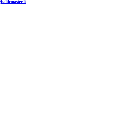
alticmaster.lt