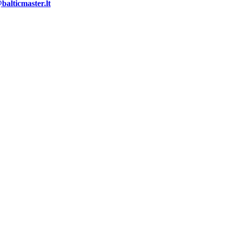
alticmaster.lt