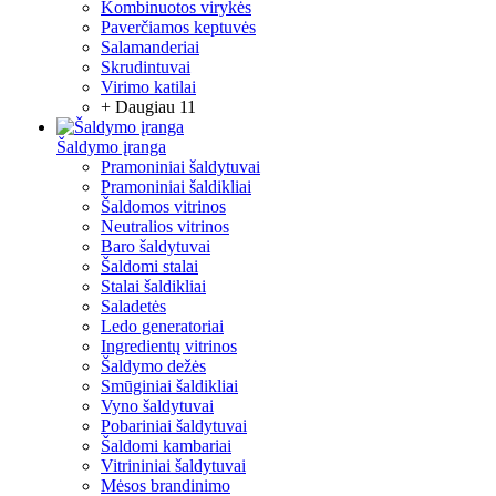
Kombinuotos virykės
Paverčiamos keptuvės
Salamanderiai
Skrudintuvai
Virimo katilai
+ Daugiau 11
Šaldymo įranga
Pramoniniai šaldytuvai
Pramoniniai šaldikliai
Šaldomos vitrinos
Neutralios vitrinos
Baro šaldytuvai
Šaldomi stalai
Stalai šaldikliai
Saladetės
Ledo generatoriai
Ingredientų vitrinos
Šaldymo dežės
Smūginiai šaldikliai
Vyno šaldytuvai
Pobariniai šaldytuvai
Šaldomi kambariai
Vitrininiai šaldytuvai
Mėsos brandinimo