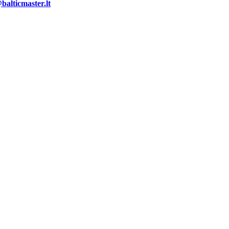
alticmaster.lt