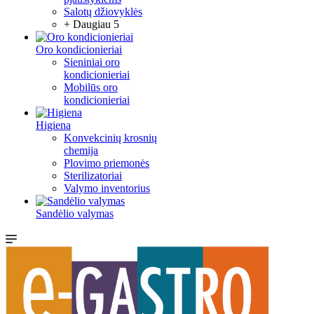
Salotų džiovyklės
+ Daugiau 5
Oro kondicionieriai
Sieniniai oro
kondicionieriai
Mobilūs oro
kondicionieriai
Higiena
Konvekcinių krosnių
chemija
Plovimo priemonės
Sterilizatoriai
Valymo inventorius
Sandėlio valymas