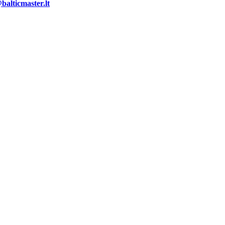
alticmaster.lt