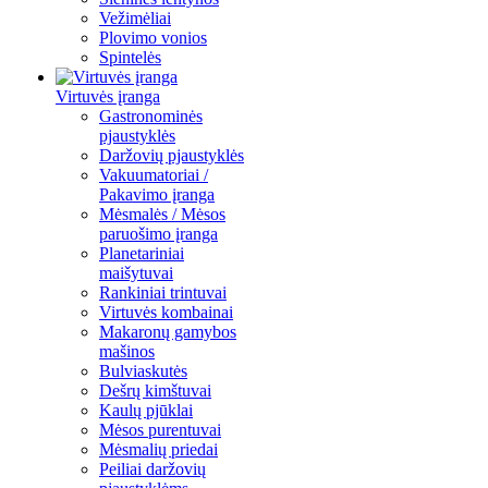
Vežimėliai
Plovimo vonios
Spintelės
Virtuvės įranga
Gastronominės
pjaustyklės
Daržovių pjaustyklės
Vakuumatoriai /
Pakavimo įranga
Mėsmalės / Mėsos
paruošimo įranga
Planetariniai
maišytuvai
Rankiniai trintuvai
Virtuvės kombainai
Makaronų gamybos
mašinos
Bulviaskutės
Dešrų kimštuvai
Kaulų pjūklai
Mėsos purentuvai
Mėsmalių priedai
Peiliai daržovių