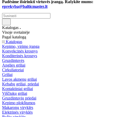
Padėsime išsirinkti virtuvės įrangą. Rašykite mums:
eprekyba@balticmaster.lt
Katalogas
Visoje svetainėje
Pagal katalogą
Katalogas
Kepimo, virimo įranga
Konvekcinės krosnys
Konditerinės krosnys
Gruzdintuvės
Anglies griliai
Cirkuliatoriai
Griliai
Lavos akmenų griliai
Kebabų griliai, priedai
Kontaktiniai griliai
Viščiukų griliai
Gruzdintuvių priedai
Kepimo plokštumos
Makaronų viryklės
Elektrinės viryklės
Ryžių viryklės