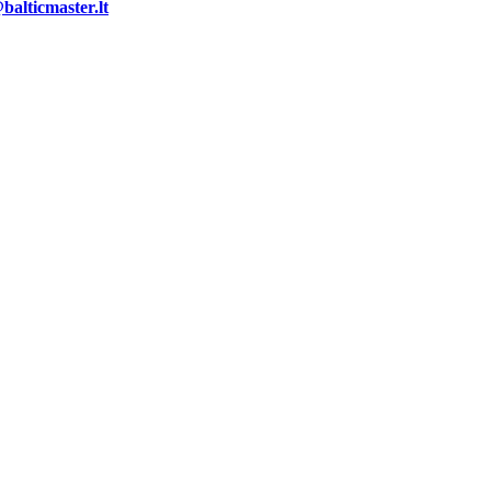
alticmaster.lt