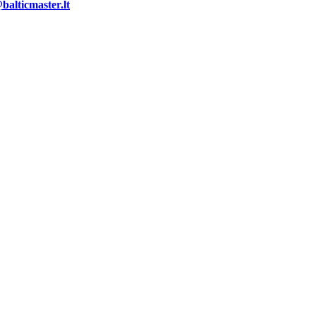
alticmaster.lt