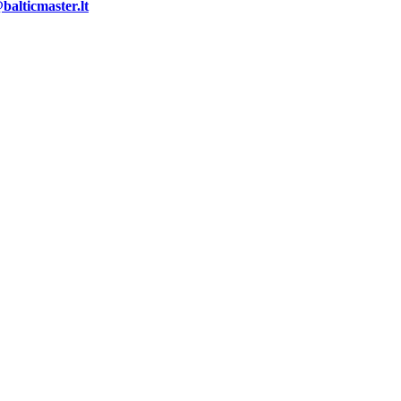
alticmaster.lt