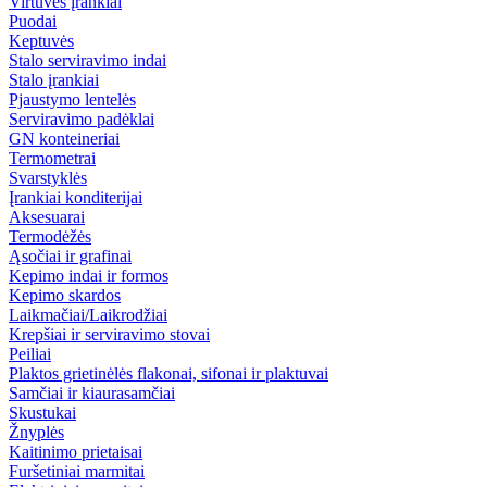
Virtuvės įrankiai
Puodai
Keptuvės
Stalo serviravimo indai
Stalo įrankiai
Pjaustymo lentelės
Serviravimo padėklai
GN konteineriai
Termometrai
Svarstyklės
Įrankiai konditerijai
Aksesuarai
Termodėžės
Ąsočiai ir grafinai
Kepimo indai ir formos
Kepimo skardos
Laikmačiai/Laikrodžiai
Krepšiai ir serviravimo stovai
Peiliai
Plaktos grietinėlės flakonai, sifonai ir plaktuvai
Samčiai ir kiaurasamčiai
Skustukai
Žnyplės
Kaitinimo prietaisai
Furšetiniai marmitai