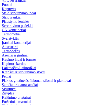
Virtuvės įrankiai
Puodai
Keptuvės
Stalo serviravimo indai
Stalo įrankiai
Pjaustymo lentelės
Serviravimo padėklai
GN konteineriai
Termometrai
Svarstyklės
Įrankiai konditerijai
Aksesuarai
Termodėžės
Ąsočiai ir grafinai
Kepimo indai ir formos
Kepimo skardos
Laikmačiai/Laikrodžiai
Krepšiai ir serviravimo stovai
Peiliai
Plaktos grietinėlės flakonai, sifonai ir plaktuvai
Samčiai ir kiaurasamčiai
Skustukai
Žnyplės
Kaitinimo prietaisai
Furšetiniai marmitai