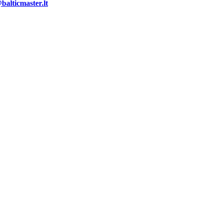
alticmaster.lt