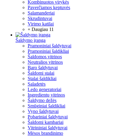
Kombinuotos virykės
Paverčiamos keptuvės
Salamanderiai
Skrudintuvai
Virimo katilai
+ Daugiau 11
Šaldymo įranga
Pramoniniai šaldytuvai
Pramoniniai šaldikliai
Šaldomos vitrinos
Neutralios vitrinos
Baro šaldytuvai
Šaldomi stalai
Stalai šaldikliai
Saladetės
Ledo generatoriai
Ingredientų vitrinos
Šaldymo dežės
Smūginiai šaldikliai
Vyno šaldytuvai
Pobariniai šaldytuvai
Šaldomi kambariai
Vitrininiai šaldytuvai
Mėsos brandinimo