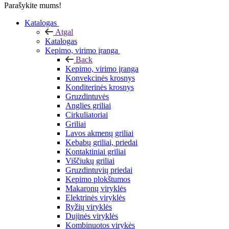
Parašykite mums!
Katalogas
Atgal
Katalogas
Kepimo, virimo įranga
Back
Kepimo, virimo įranga
Konvekcinės krosnys
Konditerinės krosnys
Gruzdintuvės
Anglies griliai
Cirkuliatoriai
Griliai
Lavos akmenų griliai
Kebabų griliai, priedai
Kontaktiniai griliai
Viščiukų griliai
Gruzdintuvių priedai
Kepimo plokštumos
Makaronų viryklės
Elektrinės viryklės
Ryžių viryklės
Dujinės viryklės
Kombinuotos virykės