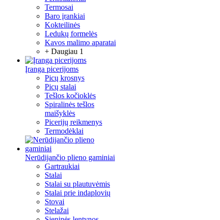
Termosai
Baro įrankiai
Kokteilinės
Ledukų formelės
Kavos malimo aparatai
+ Daugiau 1
Įranga picerijoms
Picų krosnys
Picų stalai
Tešlos kočioklės
Spiralinės tešlos
maišyklės
Picerijų reikmenys
Termodėklai
Nerūdijančio plieno gaminiai
Gartraukiai
Stalai
Stalai su plautuvėmis
Stalai prie indaplovių
Stovai
Stelažai
Sieninės lentynos