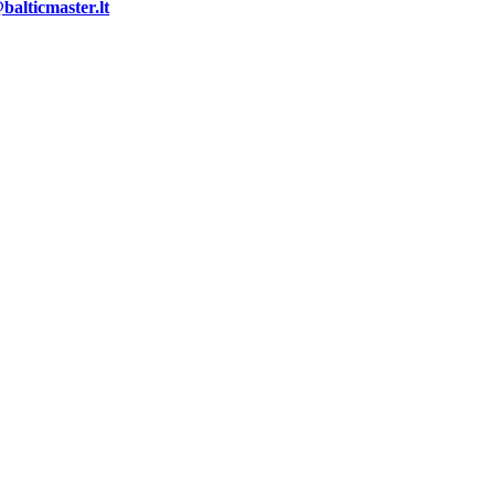
alticmaster.lt