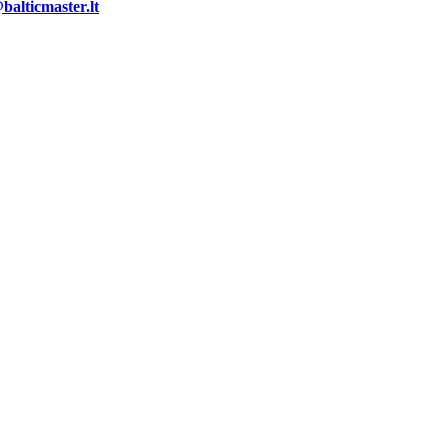
alticmaster.lt