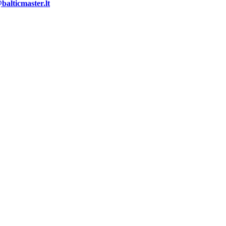
alticmaster.lt