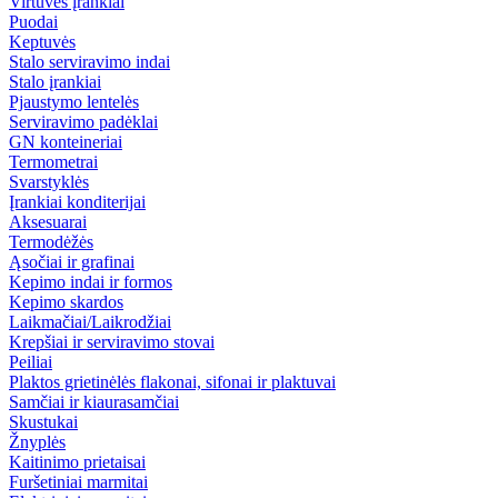
Virtuvės įrankiai
Puodai
Keptuvės
Stalo serviravimo indai
Stalo įrankiai
Pjaustymo lentelės
Serviravimo padėklai
GN konteineriai
Termometrai
Svarstyklės
Įrankiai konditerijai
Aksesuarai
Termodėžės
Ąsočiai ir grafinai
Kepimo indai ir formos
Kepimo skardos
Laikmačiai/Laikrodžiai
Krepšiai ir serviravimo stovai
Peiliai
Plaktos grietinėlės flakonai, sifonai ir plaktuvai
Samčiai ir kiaurasamčiai
Skustukai
Žnyplės
Kaitinimo prietaisai
Furšetiniai marmitai