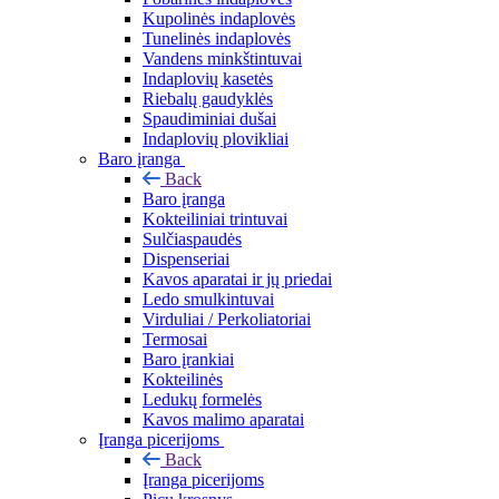
Kupolinės indaplovės
Tunelinės indaplovės
Vandens minkštintuvai
Indaplovių kasetės
Riebalų gaudyklės
Spaudiminiai dušai
Indaplovių plovikliai
Baro įranga
Back
Baro įranga
Kokteiliniai trintuvai
Sulčiaspaudės
Dispenseriai
Kavos aparatai ir jų priedai
Ledo smulkintuvai
Virduliai / Perkoliatoriai
Termosai
Baro įrankiai
Kokteilinės
Ledukų formelės
Kavos malimo aparatai
Įranga picerijoms
Back
Įranga picerijoms