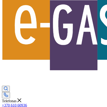
Telefonas
+370 610 60936